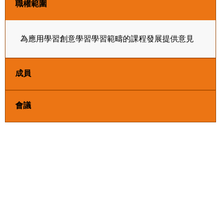
職權範圍
為應用學習創意學習學習範疇的課程發展提供意見
成員
會議