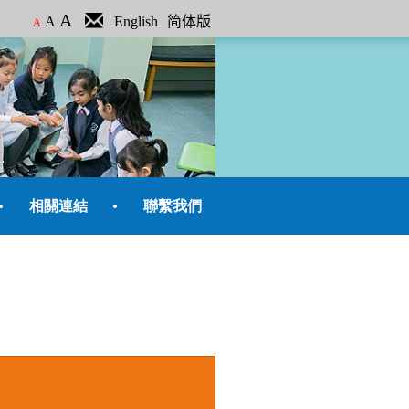
A
A
English
简体版
A
相關連結
聯繫我們