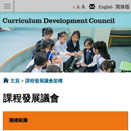
A
A
English
简体版
A
主頁
>
課程發展議會架構
課程發展議會
職權範圍