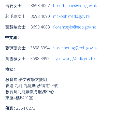
馮菱女士
3698 4067
brendafung@edb.gov.hk
郭明珠女士
3698 4090
mckoah@edb.gov.hk
葉慧敏女士
3698 4083
florenceyip@edb.gov.hk
中文組 :
張珮珊女士
3698 3994
claracheung@edb.gov.hk
黃雪薇女士
3698 3999
icysmwong@edb.gov.hk
地址 :
教育局 語文教學支援組
香港 九龍 九龍塘 沙福道19號
教育局九龍塘教育服務中心
東座4樓E401室
傳真 :
2364 0273