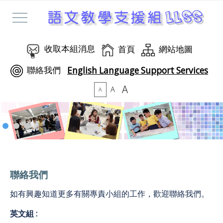
收取本組消息
首頁
網站地圖
聯絡我們
English Language Support Services
A
A
A
聯絡我們
如有興趣知道更多有關專責小組的工作，歡迎聯絡我們。
英文組 :