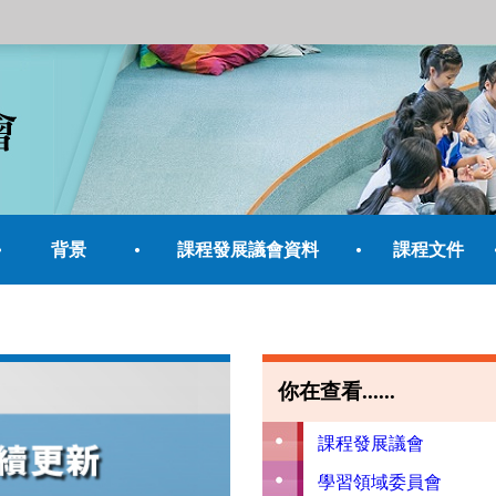
背景
課程發展議會資料
課程文件
你在查看......
課程發展議會
學習領域委員會