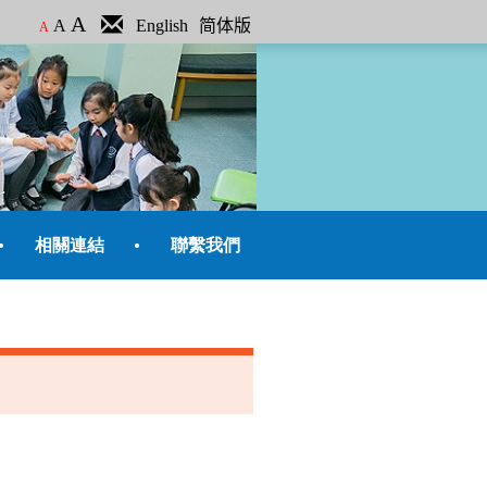
A
A
English
简体版
A
相關連結
聯繫我們