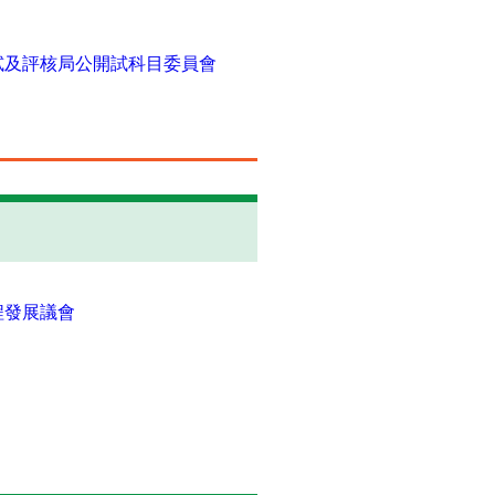
試及評核局公開試科目委員會
課程發展議會