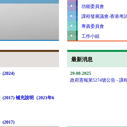
功能委員會
課程發展議會-香港考
專責委員會
工作小組
最新消息
2024)
29-08-2025
政府憲報第5274號公告 - 
017) 補充說明（2021年6
2017)