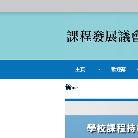
主頁
歡迎辭
Home