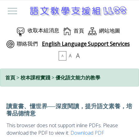
收取本組消息
首頁
網站地圖
聯絡我們
English Language Support Services
A
A
A
首頁
>
校本課程實踐
>
優化語文能力的教學
讀童書、懂世界──深度閱讀，提升語文素養，培
養品德情意
This browser does not support inline PDFs. Please
download the PDF to view it:
Download PDF