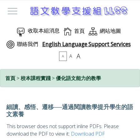
收取本組消息
首頁
網站地圖
聯絡我們
English Language Support Services
A
A
A
首頁
>
校本課程實踐
>
優化語文能力的教學
細讀、感悟、遷移──通過閱讀教學提升學生的語
文素養
This browser does not support inline PDFs. Please
download the PDF to view it:
Download PDF