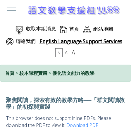
收取本組消息
首頁
網站地圖
聯絡我們
English Language Support Services
A
A
A
首頁
>
校本課程實踐
>
優化語文能力的教學
聚焦閱讀，探索有效的教學方略──「群文閱讀教
學」的初探與實踐
This browser does not support inline PDFs. Please
download the PDF to view it:
Download PDF