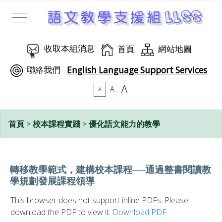
收取本組消息
首頁
網站地圖
聯絡我們
English Language Support Services
A
A
A
首頁
>
校本課程實踐
>
優化語文能力的教學
轉移教學範式，建構校本課程──通過整書閱讀教
學規劃發展課程領導
This browser does not support inline PDFs. Please
download the PDF to view it:
Download PDF