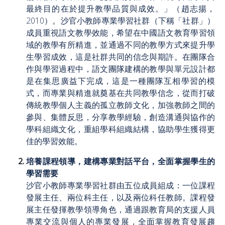
最終目的在於提升教學品質與成效。」（趙志揚，
2010）。沙官小教師專業學習社群（下稱「社群」）
成員重視語文教學效能，希望在中國語文教育學習領
域的教學有所精進，並通過不同的教學方式來提升學
生學習成效，這是社群共同的信念與期許。在團隊合
作與學習過程中，語文團隊建構的教學與單元設計都
是在集思廣益下完成，這是一種團隊互相學習的模
式，而專業與精進就奠基在共同教學信念，從而打破
傳統教學個人主義的孤立教師文化，加強教師之間的
參與、集體反思，分享教學經驗，創造溝通與協作的
學科組織文化，重組學科組織結構，協助學生獲得更
佳的學習效能。
培養課程領導，建構專業對話平台，全面掌握學生的
學習需要
沙官小教師專業學習社群由五位成員組成：一位課程
發展主任、兩位科主任，以及兩位科任教師。課程發
展主任發揮教學領導角色，通過跟教育局的支援人員
專業交流與個人的專業發展，全面掌握教育發展趨