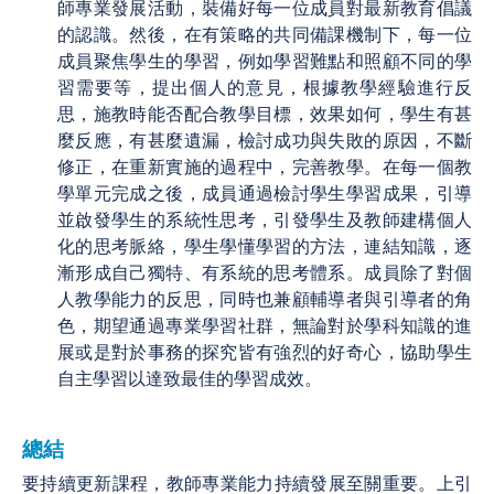
師專業發展活動，裝備好每一位成員對最新教育倡議
的認識。然後，在有策略的共同備課機制下，每一位
成員聚焦學生的學習，例如學習難點和照顧不同的學
習需要等，提出個人的意見，根據教學經驗進行反
思，施教時能否配合教學目標，效果如何，學生有甚
麼反應，有甚麼遺漏，檢討成功與失敗的原因，不斷
修正，在重新實施的過程中，完善教學。在每一個教
學單元完成之後，成員通過檢討學生學習成果，引導
並啟發學生的系統性思考，引發學生及教師建構個人
化的思考脈絡，學生學懂學習的方法，連結知識，逐
漸形成自己獨特、有系統的思考體系。成員除了對個
人教學能力的反思，同時也兼顧輔導者與引導者的角
色，期望通過專業學習社群，無論對於學科知識的進
展或是對於事務的探究皆有強烈的好奇心，協助學生
自主學習以達致最佳的學習成效。
總結
要持續更新課程，教師專業能力持續發展至關重要。上引