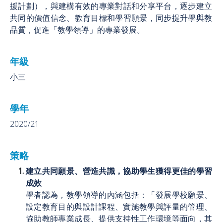
援計劃），與建構有效的專業對話和分享平台，逐步建立
共同的價值信念、教育目標和學習願景，同步提升學與教
品質，促進「教學領導」的專業發展。
年級
小三
學年
2020/21
策略
建立共同願景、營造共識，協助學生獲得更佳的學習
成效
學者認為，教學領導的內涵包括：「發展學校願景、
設定教育目的與設計課程、實施教學與評量的管理、
協助教師專業成長、提供支持性工作環境等面向，其