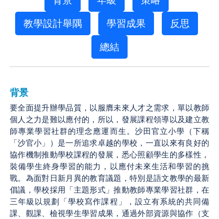
教學設計舉隅
學習成果
反思
總結
背景
要全面提升辦學品質，以服膺未來人才之需求，單以教師
個人之力是難以應付的，所以，發展課程領導以及建立教
師專業學習社群的理念應運而生。沙田官立小學（下稱
「沙官小」）是一所追求卓越的學校，一直以來有良好的
協作機制推動學校課程的發展，悉心照顧學生的多樣性，
裝備學生終身學習的能力，以應付未來生活和學習的挑
戰。為面對日新月異的教育議題，特別是語文教學的最新
倡議，學校採用「主題形式」推動教師專業學習社群，在
三年級以規劃「學校寫作課程」，設立有系統的共同備
課、觀課、檢視學生學習成果，通過外部資源與協作（支