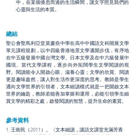
中，在某個倏忽而過的生活瞬間，讓文字照見我們的
心靈與生活的本質。
總結
聖公會聖馬利亞堂莫慶堯中學在高中中國語文科開展文學
單元課程規劃，以中四級香港地景文學邁開步伐，有序地
在中五級發展中國台灣文學、日本文學及在中六級發展中
國現、當代文學課程，逐步向外拓闊學生文學閱讀的視
野。閱讀能令人開啟心眼、滋養心靈；文學的欣賞、閱讀
更是趣味盎然，讓人對生活作更深度的思考。教師是學生
通向文學世界的引領者，文本細讀模式就是一把開啟文本
世界的鑰匙，教師若能善加掌握和運用，必能引領學生細
賞文學的精彩之處，啟發閱讀的智慧，提升生命的素質。
參考資料
1. 王衛民（2011）。〈文本細讀，讓語文課堂充滿芳香