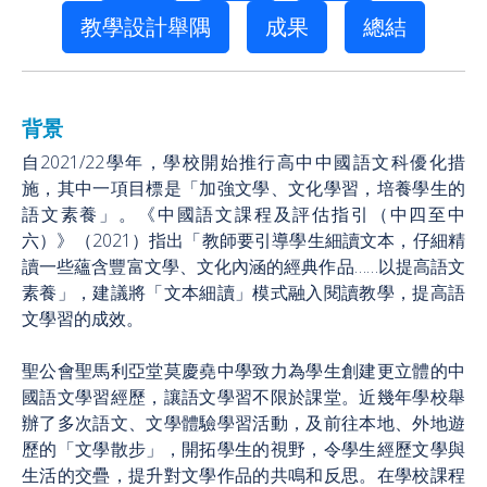
教學設計舉隅
成果
總結
背景
自2021/22學年，學校開始推行高中中國語文科優化措
施，其中一項目標是「加強文學、文化學習，培養學生的
語文素養」。《中國語文課程及評估指引（中四至中
六）》（2021）指出「教師要引導學生細讀文本，仔細精
讀一些蘊含豐富文學、文化內涵的經典作品……以提高語文
素養」，建議將「文本細讀」模式融入閱讀教學，提高語
文學習的成效。
聖公會聖馬利亞堂莫慶堯中學致力為學生創建更立體的中
國語文學習經歷，讓語文學習不限於課堂。近幾年學校舉
辦了多次語文、文學體驗學習活動，及前往本地、外地遊
歷的「文學散步」，開拓學生的視野，令學生經歷文學與
生活的交疊，提升對文學作品的共鳴和反思。在學校課程