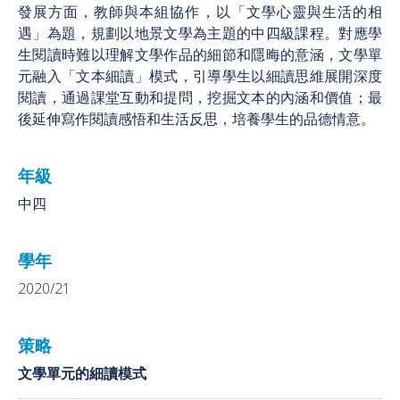
發展方面，教師與本組協作，以「文學心靈與生活的相
遇」為題，規劃以地景文學為主題的中四級課程。對應學
生閱讀時難以理解文學作品的細節和隱晦的意涵，文學單
元融入「文本細讀」模式，引導學生以細讀思維展開深度
閱讀，通過課堂互動和提問，挖掘文本的內涵和價值；最
後延伸寫作閱讀感悟和生活反思，培養學生的品德情意。
年級
中四
學年
2020/21
策略
文學單元的細讀模式