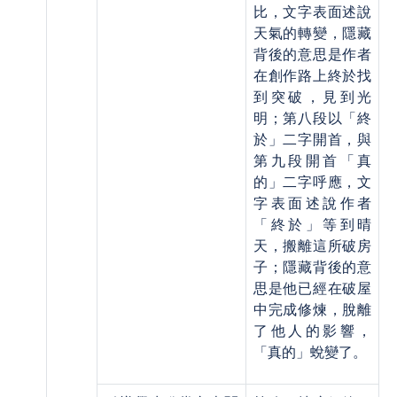
比，文字表面述說
天氣的轉變，隱藏
背後的意思是作者
在創作路上終於找
到突破，見到光
明；第八段以「終
於」二字開首，與
第九段開首「真
的」二字呼應，文
字表面述說作者
「終於」等到晴
天，搬離這所破房
子；隱藏背後的意
思是他已經在破屋
中完成修煉，脫離
了他人的影響，
「真的」蛻變了。