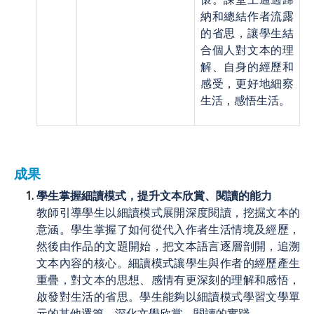
納和總結作者流露
的省思，讓學生結
合個人對文本的理
解、自身的經歷和
感受，更好地細察
生活，感悟生活。
成果
學生掌握細讀模式，提升文本欣賞、閱讀的能力
教師引導學生以細讀模式展開深度閱讀，挖掘文本的
意涵。學生掌握了如何從代入作者生活情境及經歷，
然後由作品的文題開始，把文本語言逐層剖開，追溯
文本內容的核心。細讀模式讓學生與作者的經歷產生
重疊，對文本的思想、感情有更深刻的理解和感悟，
啟發對生活的省思。學生能夠以細讀模式學習文學單
元的其他選篇，深化文學欣賞、閱讀的實踐。