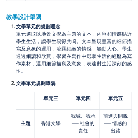
教學設計舉隅
文學單元的規劃理念
單元選取以地景文學為主題的文本，內容和情感貼近
學生生活，讓學生易得共鳴。文本呈現豐富的細節描
寫及意象的運用，流露細緻的情感，觸動人心。學生
通過細讀和欣賞，學習在寫作中選取生活的經歷為寫
作素材，運用細節描寫及意象，表達對生活深刻的感
悟。
文學單元規劃舉隅
單元三
單元四
單元五
我城、我承
前進與開脫
主題
香港文學
── 社會的
── 情感的
責任
出路