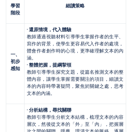
學習
細讀策略
階段
· 還原情境，代入體驗
教師通過視聽材料引導學生掌握作者的生平、
寫作的背景，使學生更容易代入作者的處境，
體會作者創作時的心境，更準確理解文本的內
一、
涵。
初步
· 整體把握，提綱挈領
感知
教師引導學生探究文題，從篇名推測文本的整
體內容，讓學生掌握需要關注的項目，細讀文
本的內容時帶著疑問，聚焦於關鍵之處，思考
文本的內涵。
· 分析結構，尋找關聯
教師引導學生分析文本結構，梳理文本的內容
層次，然後從文本的「外」至「內」，把握層
次之間的關聯、呼應，理清文本的脈絡，逐層