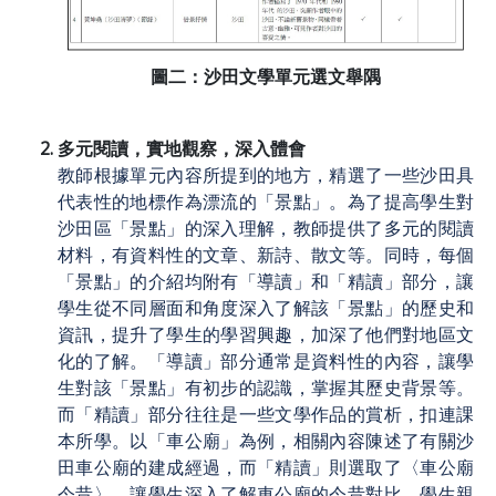
圖二：沙田文學單元選文舉隅
多元閱讀，實地觀察，深入體會
教師根據單元內容所提到的地方，精選了一些沙田具
代表性的地標作為漂流的「景點」。為了提高學生對
沙田區「景點」的深入理解，教師提供了多元的閱讀
材料，有資料性的文章、新詩、散文等。同時，每個
「景點」的介紹均附有「導讀」和「精讀」部分，讓
學生從不同層面和角度深入了解該「景點」的歷史和
資訊，提升了學生的學習興趣，加深了他們對地區文
化的了解。「導讀」部分通常是資料性的內容，讓學
生對該「景點」有初步的認識，掌握其歷史背景等。
而「精讀」部分往往是一些文學作品的賞析，扣連課
本所學。以「車公廟」為例，相關內容陳述了有關沙
田車公廟的建成經過，而「精讀」則選取了〈車公廟
今昔〉，讓學生深入了解車公廟的今昔對比。學生親