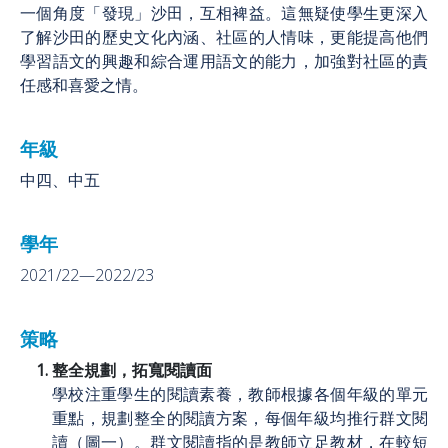
一個角度「發現」沙田，互相裨益。這無疑使學生更深入
了解沙田的歷史文化內涵、社區的人情味，更能提高他們
學習語文的興趣和綜合運用語文的能力，加強對社區的責
任感和喜愛之情。
年級
中四、中五
學年
2021/22—2022/23
策略
整全規劃，拓寬閱讀面
學校注重學生的閱讀素養，教師根據各個年級的單元
重點，規劃整全的閱讀方案，每個年級均推行群文閱
讀（圖一）。群文閱讀指的是教師立足教材，在較短