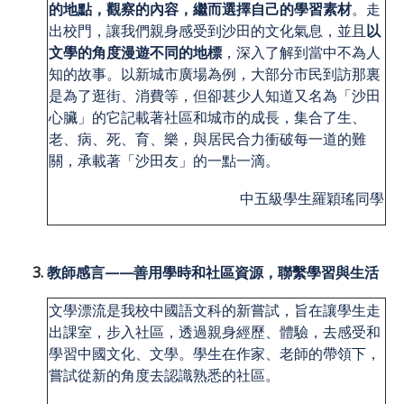
的地點，觀察的內容，繼而選擇自己的學習素材
。走
出校門，讓我們親身感受到沙田的文化氣息，並且
以
文學的角度漫遊不同的地標
，深入了解到當中不為人
知的故事。以新城市廣場為例，大部分市民到訪那裏
是為了逛街、消費等，但卻甚少人知道又名為「沙田
心臟」的它記載著社區和城市的成長，集合了生、
老、病、死、育、樂，與居民合力衝破每一道的難
關，承載著「沙田友」的一點一滴。
中五級學生羅穎瑤同學
教師感言——善用學時和社區資源，聯繫學習與生活
文學漂流是我校中國語文科的新嘗試，旨在讓學生走
出課室，步入社區，透過親身經歷、體驗，去感受和
學習中國文化、文學。學生在作家、老師的帶領下，
嘗試從新的角度去認識熟悉的社區。