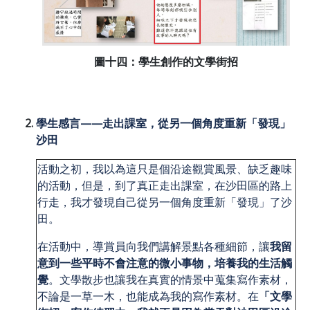
圖十四：學生創作的文學街招
學生感言——走出課室，從另一個角度重新「發現」
沙田
活動之初，我以為這只是個沿途觀賞風景、缺乏趣味
的活動，但是，到了真正走出課室，在沙田區的路上
行走，我才發現自己從另一個角度重新「發現」了沙
田。
在活動中，導賞員向我們講解景點各種細節，讓
我留
意到一些平時不會注意的微小事物，培養我的生活觸
覺
。文學散步也讓我在真實的情景中蒐集寫作素材，
不論是一草一木，也能成為我的寫作素材。在
「文學