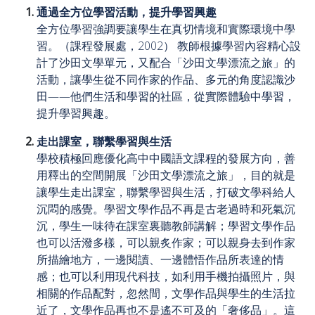
通過全方位學習活動，提升學習興趣
全方位學習強調要讓學生在真切情境和實際環境中學
習。（課程發展處，2002） 教師根據學習內容精心設
計了沙田文學單元，又配合「沙田文學漂流之旅」的
活動，讓學生從不同作家的作品、多元的角度認識沙
田——他們生活和學習的社區，從實際體驗中學習，
提升學習興趣。
走出課室，聯繫學習與生活
學校積極回應優化高中中國語文課程的發展方向，善
用釋出的空間開展「沙田文學漂流之旅」，目的就是
讓學生走出課室，聯繫學習與生活，打破文學科給人
沉悶的感覺。學習文學作品不再是古老過時和死氣沉
沉，學生一味待在課室裏聽教師講解；學習文學作品
也可以活潑多樣，可以親炙作家；可以親身去到作家
所描繪地方，一邊閱讀、一邊體悟作品所表達的情
感；也可以利用現代科技，如利用手機拍攝照片，與
相關的作品配對，忽然間，文學作品與學生的生活拉
近了，文學作品再也不是遙不可及的「奢侈品」。這