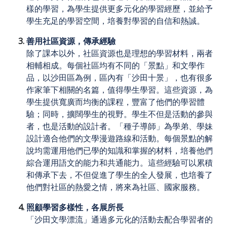
樣的學習，為學生提供更多元化的學習經歷，並給予
學生充足的學習空間，培養對學習的自信和熱誠。
善用社區資源，傳承經驗
除了課本以外，社區資源也是理想的學習材料，兩者
相輔相成。每個社區均有不同的「景點」和文學作
品，以沙田區為例，區內有「沙田十景」，也有很多
作家筆下相關的名篇，值得學生學習。這些資源，為
學生提供寬廣而均衡的課程，豐富了他們的學習體
驗；同時，擴闊學生的視野。學生不但是活動的參與
者，也是活動的設計者。「種子導師」為學弟、學妹
設計適合他們的文學漫遊路線和活動。每個景點的解
說均需運用他們已學的知識和掌握的材料，培養他們
綜合運用語文的能力和共通能力。這些經驗可以累積
和傳承下去，不但促進了學生的全人發展，也培養了
他們對社區的熱愛之情，將來為社區、國家服務。
照顧學習多樣性，各展所長
「沙田文學漂流」通過多元化的活動去配合學習者的