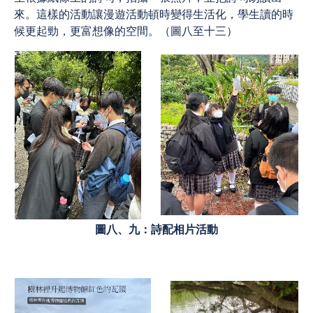
來。這樣的活動讓漫遊活動頓時變得生活化，學生讀的時
候更起勁，更富想像的空間。（圖八至十三）
圖八、九：詩配相片活動