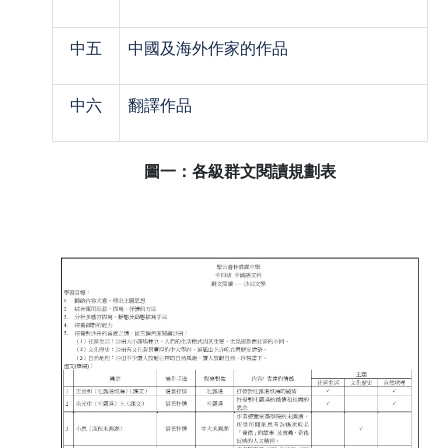
中五
中國及海外作家的作品
中六
翻譯作品
圖一：各級群文閱讀規劃表