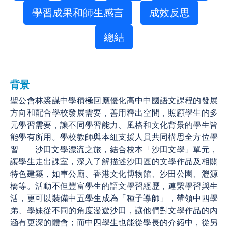
學習成果和師生感言
成效反思
總結
背景
聖公會林裘謀中學積極回應優化高中中國語文課程的發展
方向和配合學校發展需要，善用釋出空間，照顧學生的多
元學習需要，讓不同學習能力、風格和文化背景的學生皆
能學有所用。學校教師與本組支援人員共同構思全方位學
習——沙田文學漂流之旅，結合校本「沙田文學」單元，
讓學生走出課室，深入了解描述沙田區的文學作品及相關
特色建築，如車公廟、香港文化博物館、沙田公園、瀝源
橋等。活動不但豐富學生的語文學習經歷，連繫學習與生
活，更可以裝備中五學生成為「種子導師」，帶領中四學
弟、學妹從不同的角度漫遊沙田，讓他們對文學作品的內
涵有更深的體會；而中四學生也能從學長的介紹中，從另