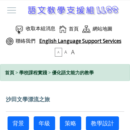
收取本組消息
首頁
網站地圖
聯絡我們
English Language Support Services
A
A
A
首頁
>
學校課程實踐
>
優化語文能力的教學
沙田文學漂流之旅
背景
年級
策略
教學設計