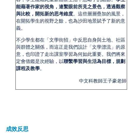
能藉著作家的視角，連繫眼前所見之景色，透過觀察
與比較，開拓新的思考維度
。這些層層疊加的風景，
在開拓學生的視野之餘，也為沙田地景賦予了新的意
義。
不少學生都在「文學街招」中反思自身與土地、社區
與群體之關係，而這正是我們設計「文學漂流」的原
意，也印證了走出課室學習為何如此重要。我們將來
定會借鑑是次經驗，以
聯繫學習與生活為目標，規劃
課程及教學
。
中文科教師王子豪老師
成效反思