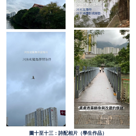
圖十至十三：詩配相片（學生作品）