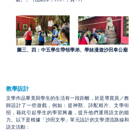
圖三、四：中五學生帶領學弟、學妹漫遊沙田車公廟
教學設計
文學作品畢竟與學生的生活有一段距離，於是導賞員／教
師設計了一些遊戲，例如：捉神獸、詩配相片、文學街
招，藉此引起學生的學習興趣，提升他們運用語文的能
力。以下是根據「沙田文學」單元設計的文學漂流路線和
語文活動：