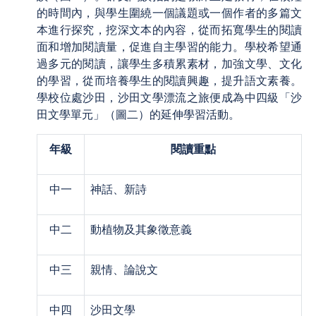
的時間內，與學生圍繞一個議題或一個作者的多篇文
本進行探究，挖深文本的內容，從而拓寬學生的閱讀
面和增加閱讀量，促進自主學習的能力。學校希望通
過多元的閱讀，讓學生多積累素材，加強文學、文化
的學習，從而培養學生的閱讀興趣，提升語文素養。
學校位處沙田，沙田文學漂流之旅便成為中四級「沙
田文學單元」（圖二）的延伸學習活動。
年級
閱讀重點
中一
神話、新詩
中二
動植物及其象徵意義
中三
親情、論說文
中四
沙田文學