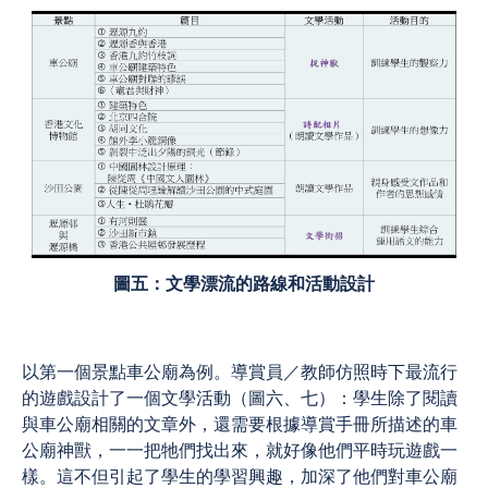
圖五：文學漂流的路線和活動設計
以第一個景點車公廟為例。導賞員／教師仿照時下最流行
的遊戲設計了一個文學活動（圖六、七）：學生除了閱讀
與車公廟相關的文章外，還需要根據導賞手冊所描述的車
公廟神獸，一一把牠們找出來，就好像他們平時玩遊戲一
樣。這不但引起了學生的學習興趣，加深了他們對車公廟