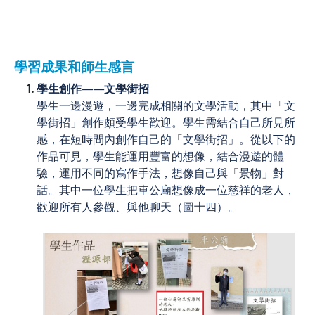
學習成果和師生感言
學生創作——文學街招
學生一邊漫遊，一邊完成相關的文學活動，其中「文
學街招」創作頗受學生歡迎。學生需結合自己所見所
感，在短時間內創作自己的「文學街招」。從以下的
作品可見，學生能運用豐富的想像，結合漫遊的體
驗，運用不同的寫作手法，想像自己與「景物」對
話。其中一位學生把車公廟想像成一位慈祥的老人，
歡迎所有人參觀、與他聊天（圖十四）。