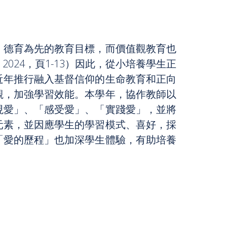
、德育為先的教育目標，而價值觀教育也
24，頁1-13）因此，從小培養學生正
近年推行融入基督信仰的生命教育和正向
觀，加強學習效能。本學年，協作教師以
現愛」、「感受愛」、「實踐愛」，並將
元素，並因應學生的學習模式、喜好，採
「愛的歷程」也加深學生體驗，有助培養