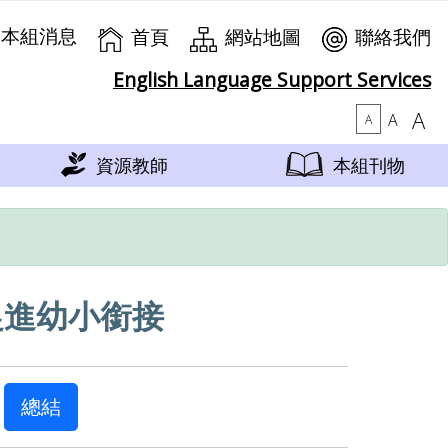
取本組消息
首頁
網站地圖
聯絡我們
English Language Support Services
A
A
A
資源教師
本組刊物
促進幼小銜接
總結