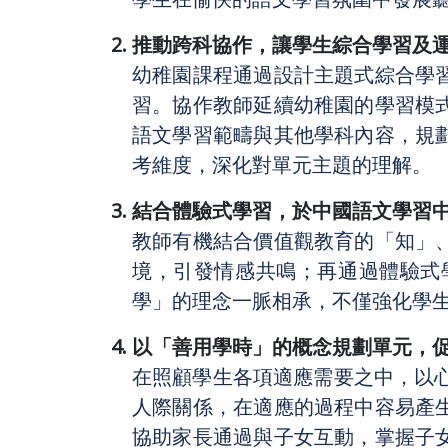
推動跨科協作，讓學生綜合學習及
幼稚園課程通過設計主題式綜合學
習。協作教師延續幼稚園的學習模
語文學習範疇與其他學科內容，規
考維度，深化對單元主題的理解。
結合體驗式學習，於中國語文學習
教師有機結合價值觀教育的「知」
境，引發情感共鳴；再通過體驗式
學」的理念一脈相承，不僅強化學
以「善用學時」的概念規劃單元，
在照顧學生各項適應需要之中，以心
人際關係，在適應的過程中容易產
協助家長通過與子女互動，掌握子