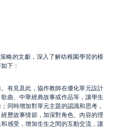
接策略的文獻，深入了解幼稚園學習的模
容如下：
力。有見及此，協作教師在優化單元設計
、歌曲、中華經典故事或作品等，讓學生
力；同時增加對單元主題的認識和思考，
，經歷故事情節，加深對角色、內容的理
象和感受，增加生生之間的互動交流，讓