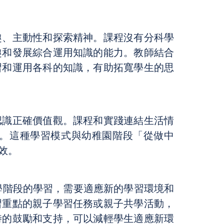
趣、主動性和探索精神。課程沒有分科學
趣和發展綜合運用知識的能力。教師結合
習和運用各科的知識，有助拓寬學生的思
認識正確價值觀。課程和實踐連結生活情
。這種學習模式與幼稚園階段「從做中
效。
學階段的學習，需要適應新的學習環境和
習重點的親子學習任務或親子共學活動，
時的鼓勵和支持，可以減輕學生適應新環