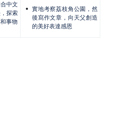
結合中文
實地考察荔枝角公園，然
法，探索
後寫作文章，向天父創造
景和事物
的美好表達感恩