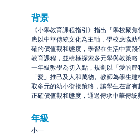
背景
《小學教育課程指引》指出「學校聚焦
應以中華傳統文化為主軸，學校應協助學
確的價值觀和態度，學習在生活中實踐
教育課程，並積極探索多元學與教策略
一年級教學為切入點，規劃以「愛的歷
「愛」推己及人和萬物。教師為學生建
取多元的幼小銜接策略，讓學生在富有
正確價值觀和態度，通過傳承中華傳統
年級
小一