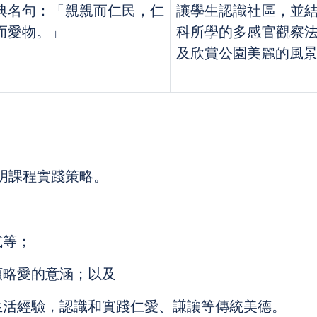
典名句：「親親而仁民，仁
讓學生認識社區，並
而愛物。」
科所學的多感官觀察
及欣賞公園美麗的風
明課程實踐策略。
式等；
領略愛的意涵；以及
生活經驗，認識和實踐仁愛、謙讓等傳統美德。