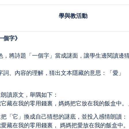
學與教活動
一個字》
色，將詩題「一個字」當成謎面，讓學生邊閱讀邊
字詞、內容的理解，猜出文本隱藏的意思：「愛」
生朗讀原文，舉隅如下：
把它藏在我的零用錢裏，媽媽把它放在我的飯盒中。
生把「它」換成自己猜想的謎底，並投入感情朗讀：
把愛藏在我的零用錢裏， 媽媽把愛放在我的飯盒中