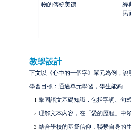
物的傳統美德
經
民
教學設計
下文以《心中的一個字》單元為例，說
學習目標：通過單元學習，學生能夠
鞏固語文基礎知識，包括字詞、句
理解文本內容，在「愛的歷程」中
結合學校的基督信仰，聯繫自身的