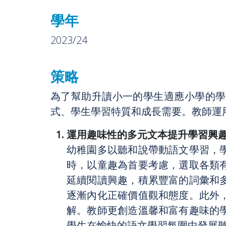
學年
2023/24
策略
為了幫助升讀小一的學生適應小學的學
式、學生學習特質和成長需要。教師運
運用趣味性的多元文本提升學習興
幼稚園多以聽和說帶動語文學習，
時，以童趣為首要考慮，選取各類
延續閱讀興趣，積累豐富的詞彙和
逐漸內化正確價值觀和態度。此外
解。教師更創造溫馨和富有趣味的
學生在愉快的語文學習氛圍中發展