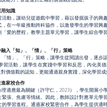
運用知識
習活動，讓幼兒從遊戲中學習，藉以發掘孩子的興
式，在一年級推動跨科協作，以激發學生的學習興
劃「愛的歷程」教學主題單元學習，讓學生綜合學
中融入「知」、「情」、「行」策略
、「情」、「行」策略，讓學生從閱讀出發，逐步
學習活動，讓學生在實踐中學習和反思，內化美德
生對價值觀的認知，更能通過親身實踐，深化學習成
促進家校合作
理適應最為關鍵（許守仁，2023），學生開展小
生緊張、焦慮等情緒。因此，教師設計對應單元學
女的學習進程。通過家校緊密合作，為學生提供適