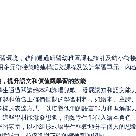
習環境，教師通過研習幼稚園課程指引及幼小銜
用多元銜接策略建構語文課程及設計學習單元。內
趣，提升語文和價值觀學習的效能
學生通過閱讀繪本和詠唱兒歌，發展認知和語文能
有趣和蘊含正確價值觀的學習材料，如繪本、童詩
多樣的表達方式，以培養他們的語言能力和理解能
，這些學材能激發想象，例如學生能代入繪本角色
學習氛圍，以小組形式讓學生輕鬆地分享個人的想
聽說能力，並促進對正確的價值觀的認知。